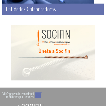
Entidades Colaboradoras