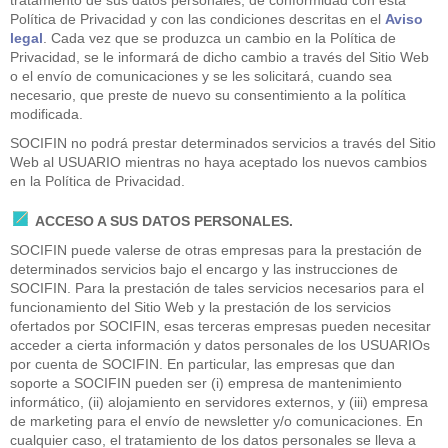
tratamiento de sus datos personales, de conformidad con esta
Política de Privacidad y con las condiciones descritas en el
Aviso
legal
. Cada vez que se produzca un cambio en la Política de
Privacidad, se le informará de dicho cambio a través del Sitio Web
o el envío de comunicaciones y se les solicitará, cuando sea
necesario, que preste de nuevo su consentimiento a la política
modificada.
SOCIFIN no podrá prestar determinados servicios a través del Sitio
Web al USUARIO mientras no haya aceptado los nuevos cambios
en la Política de Privacidad.
ACCESO A SUS DATOS PERSONALES.
SOCIFIN puede valerse de otras empresas para la prestación de
determinados servicios bajo el encargo y las instrucciones de
SOCIFIN. Para la prestación de tales servicios necesarios para el
funcionamiento del Sitio Web y la prestación de los servicios
ofertados por SOCIFIN, esas terceras empresas pueden necesitar
acceder a cierta información y datos personales de los USUARIOs
por cuenta de SOCIFIN. En particular, las empresas que dan
soporte a SOCIFIN pueden ser (i) empresa de mantenimiento
informático, (ii) alojamiento en servidores externos, y (iii) empresa
de marketing para el envío de newsletter y/o comunicaciones. En
cualquier caso, el tratamiento de los datos personales se lleva a