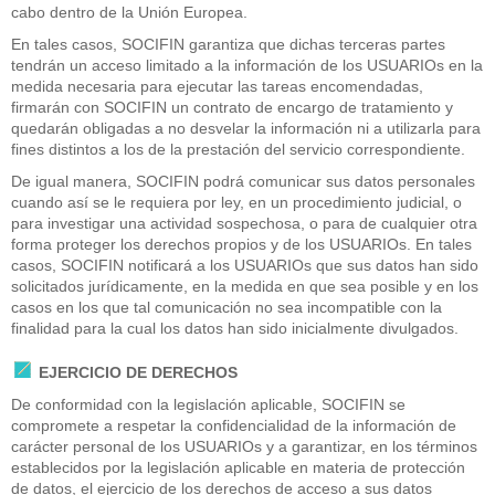
cabo dentro de la Unión Europea.
En tales casos, SOCIFIN garantiza que dichas terceras partes
tendrán un acceso limitado a la información de los USUARIOs en la
medida necesaria para ejecutar las tareas encomendadas,
firmarán con SOCIFIN un contrato de encargo de tratamiento y
quedarán obligadas a no desvelar la información ni a utilizarla para
fines distintos a los de la prestación del servicio correspondiente.
De igual manera, SOCIFIN podrá comunicar sus datos personales
cuando así se le requiera por ley, en un procedimiento judicial, o
para investigar una actividad sospechosa, o para de cualquier otra
forma proteger los derechos propios y de los USUARIOs. En tales
casos, SOCIFIN notificará a los USUARIOs que sus datos han sido
solicitados jurídicamente, en la medida en que sea posible y en los
casos en los que tal comunicación no sea incompatible con la
finalidad para la cual los datos han sido inicialmente divulgados.
EJERCICIO DE DERECHOS
De conformidad con la legislación aplicable, SOCIFIN se
compromete a respetar la confidencialidad de la información de
carácter personal de los USUARIOs y a garantizar, en los términos
establecidos por la legislación aplicable en materia de protección
de datos, el ejercicio de los derechos de acceso a sus datos