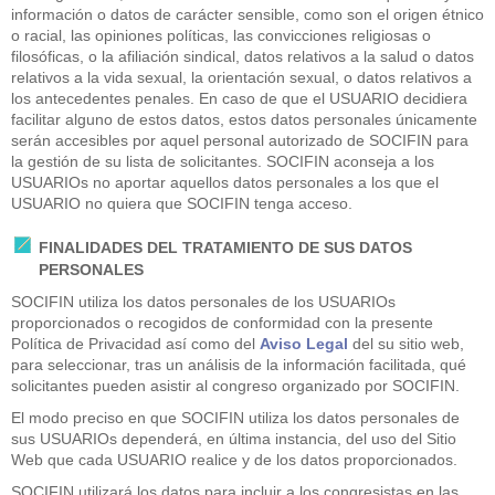
información o datos de carácter sensible, como son el origen étnico
o racial, las opiniones políticas, las convicciones religiosas o
filosóficas, o la afiliación sindical, datos relativos a la salud o datos
relativos a la vida sexual, la orientación sexual, o datos relativos a
los antecedentes penales. En caso de que el USUARIO decidiera
facilitar alguno de estos datos, estos datos personales únicamente
serán accesibles por aquel personal autorizado de SOCIFIN para
la gestión de su lista de solicitantes. SOCIFIN aconseja a los
USUARIOs no aportar aquellos datos personales a los que el
USUARIO no quiera que SOCIFIN tenga acceso.
FINALIDADES DEL TRATAMIENTO DE SUS DATOS
PERSONALES
SOCIFIN utiliza los datos personales de los USUARIOs
proporcionados o recogidos de conformidad con la presente
Política de Privacidad así como del
Aviso Legal
del su sitio web,
para seleccionar, tras un análisis de la información facilitada, qué
solicitantes pueden asistir al congreso organizado por SOCIFIN.
El modo preciso en que SOCIFIN utiliza los datos personales de
sus USUARIOs dependerá, en última instancia, del uso del Sitio
Web que cada USUARIO realice y de los datos proporcionados.
SOCIFIN utilizará los datos para incluir a los congresistas en las