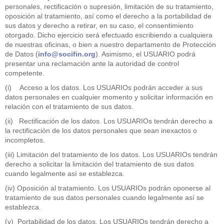
personales, rectificación o supresión, limitación de su tratamiento,
oposición al tratamiento, así como el derecho a la portabilidad de
sus datos y derecho a retirar, en su caso, el consentimiento
otorgado. Dicho ejercicio será efectuado escribiendo a cualquiera
de nuestras oficinas, o bien a nuestro departamento de Protección
de Datos (
info@socifin.org
). Asimismo, el USUARIO podrá
presentar una reclamación ante la autoridad de control
competente.
(i) Acceso a los datos. Los USUARIOs podrán acceder a sus
datos personales en cualquier momento y solicitar información en
relación con el tratamiento de sus datos.
(ii) Rectificación de los datos. Los USUARIOs tendrán derecho a
la rectificación de los datos personales que sean inexactos o
incompletos.
(iii) Limitación del tratamiento de los datos. Los USUARIOs tendrán
derecho a solicitar la limitación del tratamiento de sus datos
cuando legalmente así se establezca.
(iv) Oposición al tratamiento. Los USUARIOs podrán oponerse al
tratamiento de sus datos personales cuando legalmente así se
establezca.
(v) Portabilidad de los datos. Los USUARIOs tendrán derecho a