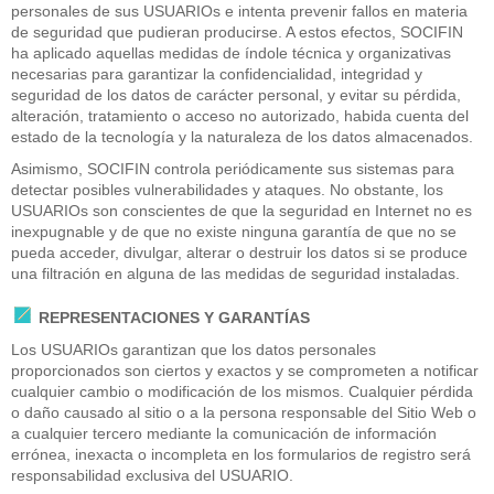
personales de sus USUARIOs e intenta prevenir fallos en materia
de seguridad que pudieran producirse. A estos efectos, SOCIFIN
ha aplicado aquellas medidas de índole técnica y organizativas
necesarias para garantizar la confidencialidad, integridad y
seguridad de los datos de carácter personal, y evitar su pérdida,
alteración, tratamiento o acceso no autorizado, habida cuenta del
estado de la tecnología y la naturaleza de los datos almacenados.
Asimismo, SOCIFIN controla periódicamente sus sistemas para
detectar posibles vulnerabilidades y ataques. No obstante, los
USUARIOs son conscientes de que la seguridad en Internet no es
inexpugnable y de que no existe ninguna garantía de que no se
pueda acceder, divulgar, alterar o destruir los datos si se produce
una filtración en alguna de las medidas de seguridad instaladas.
REPRESENTACIONES Y GARANTÍAS
Los USUARIOs garantizan que los datos personales
proporcionados son ciertos y exactos y se comprometen a notificar
cualquier cambio o modificación de los mismos. Cualquier pérdida
o daño causado al sitio o a la persona responsable del Sitio Web o
a cualquier tercero mediante la comunicación de información
errónea, inexacta o incompleta en los formularios de registro será
responsabilidad exclusiva del USUARIO.