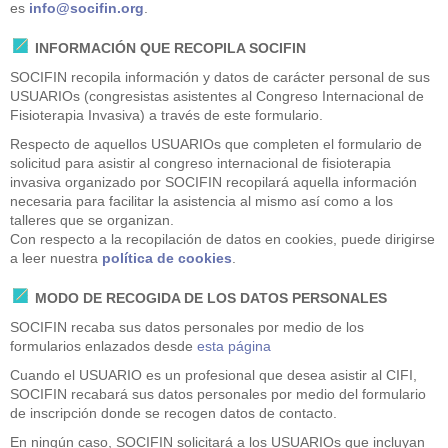
es
info@socifin.org
.
INFORMACIÓN QUE RECOPILA SOCIFIN
SOCIFIN recopila información y datos de carácter personal de sus
USUARIOs (congresistas asistentes al
Congreso Internacional de
Fisioterapia Invasiva
) a través de este formulario.
Respecto de aquellos USUARIOs que completen el formulario de
solicitud para asistir al congreso internacional de fisioterapia
invasiva organizado por SOCIFIN recopilará aquella información
necesaria para facilitar la asistencia al mismo así como a los
talleres que se organizan.
Con respecto a la recopilación de datos en cookies, puede dirigirse
a leer nuestra
política de cookies
.
MODO DE RECOGIDA DE LOS DATOS PERSONALES
SOCIFIN recaba sus datos personales por medio de los
formularios enlazados desde
esta página
Cuando el USUARIO es un profesional que desea asistir al CIFI,
SOCIFIN recabará sus datos personales por medio del formulario
de inscripción donde se recogen datos de contacto.
En ningún caso, SOCIFIN solicitará a los USUARIOs que incluyan