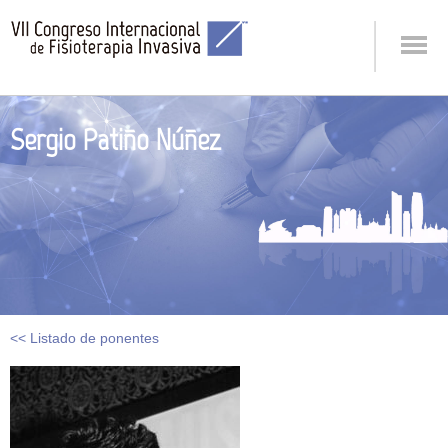
Sergio Patiño Núñez
<< Listado de ponentes