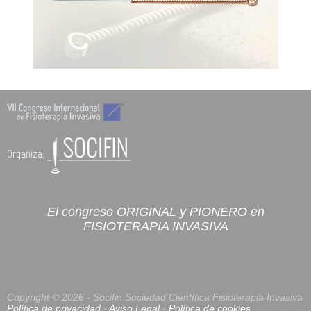
Organiza:
El congreso ORIGINAL y PIONERO en
FISIOTERAPIA INVASIVA
Copyright © 2026 - Socifin
Sociedad Científica Fisioterapia Invasiva
Política de privacidad
-
Aviso Legal
-
Política de cookies