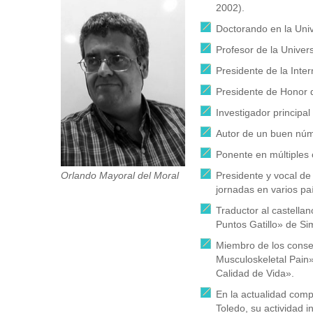
2002).
Doctorando en la Univ
Profesor de la Unive
Presidente de la Inte
Presidente de Honor d
Investigador principa
Autor de un buen númer
Ponente en múltiples 
Presidente y vocal de
Orlando Mayoral del Moral
jornadas en varios pa
Traductor al castella
Puntos Gatillo» de Sim
Miembro de los consejo
Musculoskeletal Pain»
Calidad de Vida».
En la actualidad compa
Toledo, su actividad i