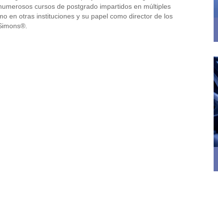
 numerosos cursos de postgrado impartidos en múltiples
mo en otras instituciones y su papel como director de los
 Simons®.