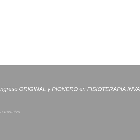
ongreso ORIGINAL y PIONERO en FISIOTERAPIA INV
ia Invasiva