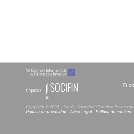
El c
Organiza:
Copyright © 2026 - Socifin
Sociedad Científica Fisioterap
Política de privacidad
-
Aviso Legal
-
Política de cookies