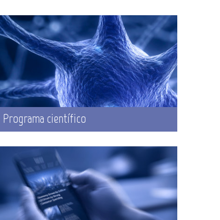
Programa científico