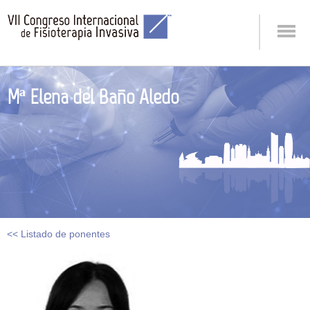
Mª Elena del Baño Aledo
<< Listado de ponentes