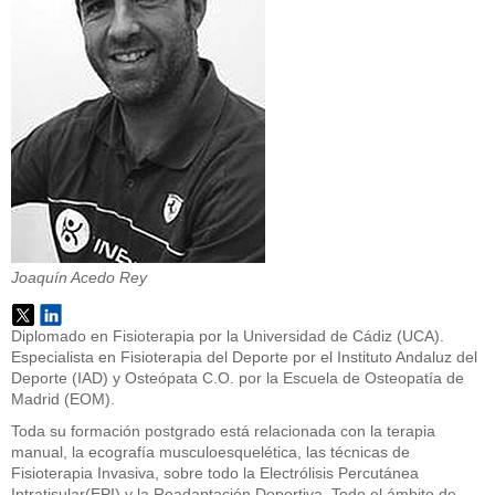
Joaquín Acedo Rey
Diplomado en Fisioterapia por la Universidad de Cádiz (UCA).
Especialista en Fisioterapia del Deporte por el Instituto Andaluz del
Deporte (IAD) y Osteópata C.O. por la Escuela de Osteopatía de
Madrid (EOM).
Toda su formación postgrado está relacionada con la terapia
manual, la ecografía musculoesquelética, las técnicas de
Fisioterapia Invasiva, sobre todo la Electrólisis Percutánea
Intratisular(EPI) y la Readaptación Deportiva. Todo el ámbito de