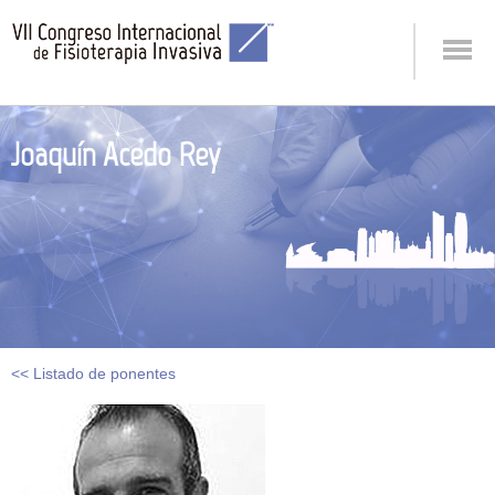
Joaquín Acedo Rey
<< Listado de ponentes