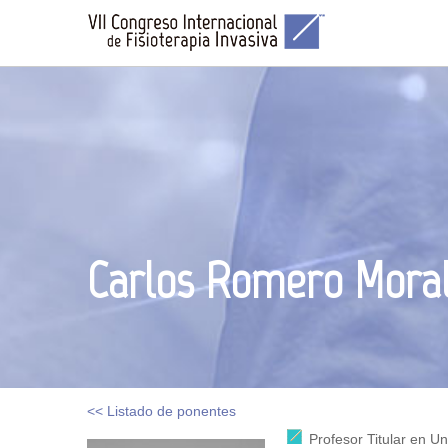
Carlos Romero Mora
<< Listado de ponentes
Profesor Titular en U