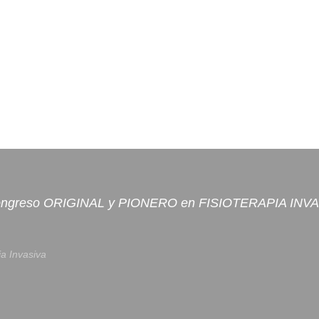
ongreso ORIGINAL y PIONERO en FISIOTERAPIA INV
ia Invasiva