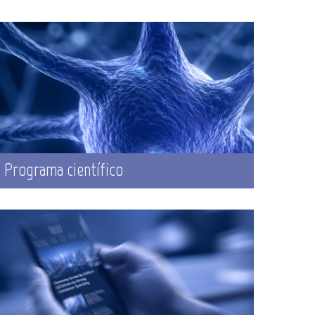
Programa científico