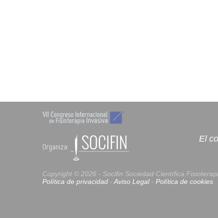
El c
Organiza:
Copyright © 2026 - Socifin
Sociedad Científica Fisioterap
Política de privacidad
-
Aviso Legal
-
Política de cookies