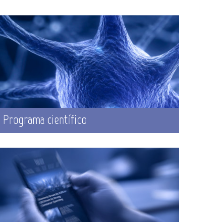
Programa científico