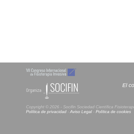
El c
Organiza:
Copyright © 2026 - Socifin
Sociedad Científica Fisioterap
Política de privacidad
-
Aviso Legal
-
Política de cookies