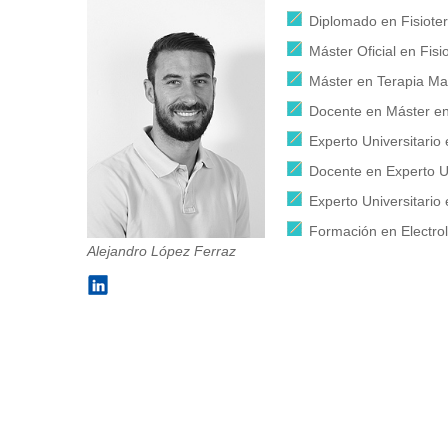
Diplomado en Fisioter
Máster Oficial en Fis
Máster en Terapia Ma
Docente en Máster en
Experto Universitario
Docente en Experto Un
Experto Universitario
Formación en Electroli
Alejandro López Ferraz