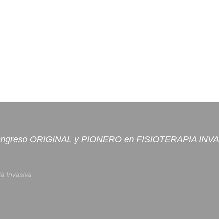
ongreso ORIGINAL y PIONERO en FISIOTERAPIA INV
ia Invasiva