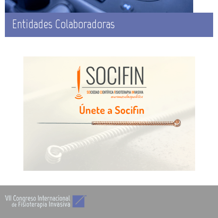
Entidades Colaboradoras